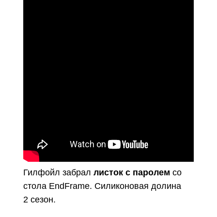
Гилфойл забрал
листок с паролем
со
стола EndFrame. Силиконовая долина
2 сезон.