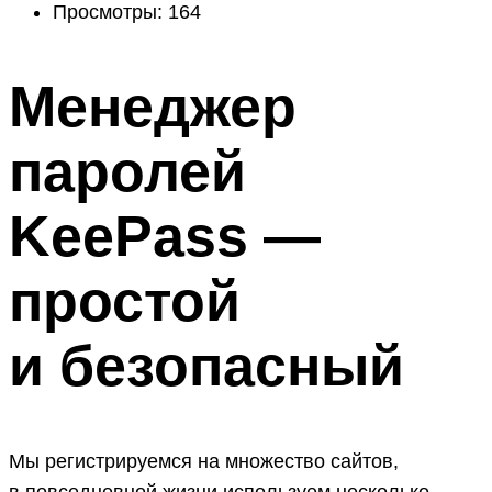
Просмотры: 164
Менеджер
паролей
KeePass —
простой
и безопасный
Мы регистрируемся на множество сайтов,