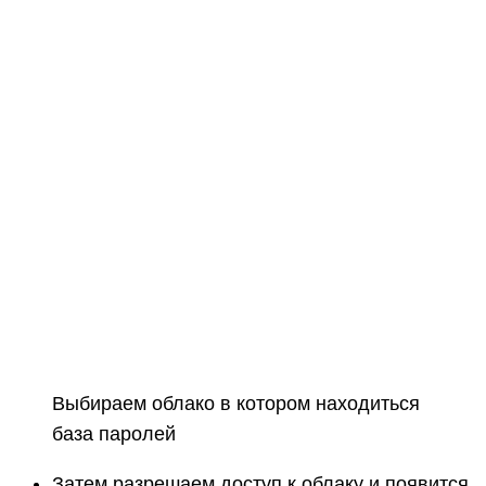
Выбираем облако в котором находиться
база паролей
Затем разрешаем доступ к облаку и появится