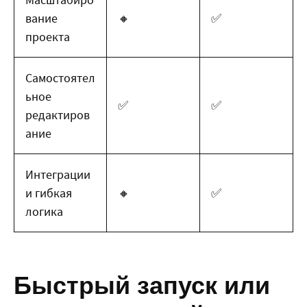
вание
🔸
✅
проекта
Самостоятел
ьное
✅
✅
редактиров
ание
Интеграции
и гибкая
🔸
✅
логика
Быстрый запуск или