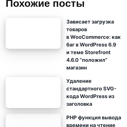
Похожие посты
Зависает загрузка
товаров
в WooCommerce: как
баг в WordPress 6.9
и теме Storefront
4.6.0 “положил”
магазин
Удаление
стандартного SVG-
кода WordPress из
заголовка
PHP функция вывода
времени на чтение