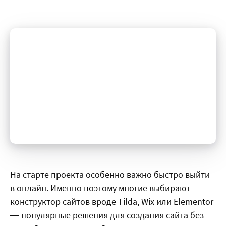
На старте проекта особенно важно быстро выйти
в онлайн. Именно поэтому многие выбирают
конструктор сайтов вроде Tilda, Wix или Elementor
— популярные решения для создания сайта без